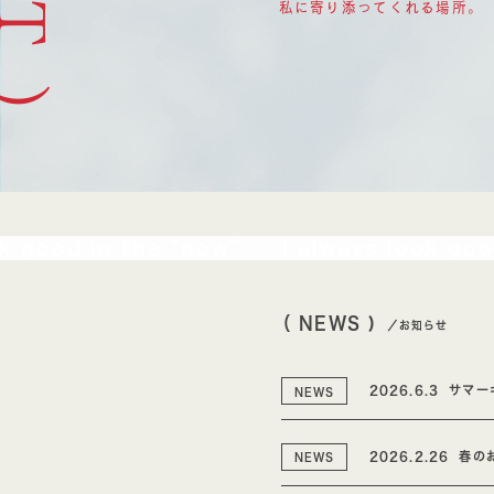
私に寄り添ってくれる場所。
good in the “now”
I always look good 
（ NEWS )
／お知らせ
2026.6.3
サマー
NEWS
2026.2.26
春の
NEWS