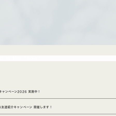
in the “now”
キャンペーン2026 実施中！
お友達紹介キャンペーン 開催します！