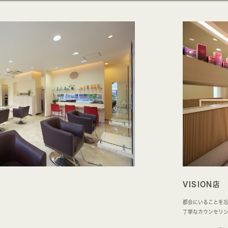
VISION店
都会にいることを
丁寧なカウンセリ