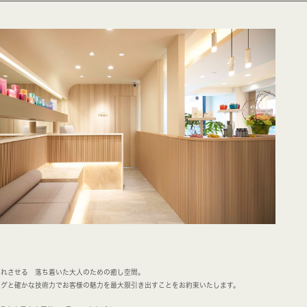
忘れさせる 落ち着いた大人のための癒し空間。
ングと確かな技術力でお客様の魅力を最大限引き出すことをお約束いたします。