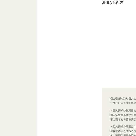
お問合せ内容
個人情報の取り扱い
サロンは個人情報を
・個人情報の利用目
個人情報は当社から
正に関する措置を適切
・個人情報の第三者
お客様の個人情報につ
き、適切な管理を行っ