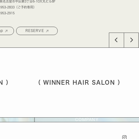
県名古屋市中区錦3丁目6-10大丸ビル8F
2-953-2833（ご予約専用）
-953-2915
ap
RESERVE
 ）
（ WINNER HAIR SALON ） （ W
COMPANY