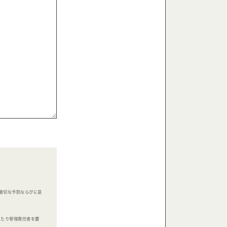
適切な予防ならびに是
あたり管理責任者を置