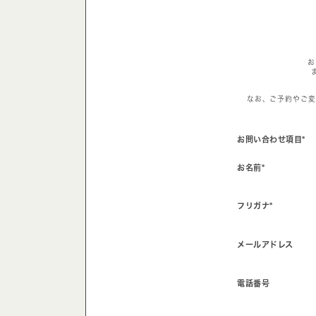
お
なお、ご予約やご変
お問い合わせ項目*
お名前*
フリガナ*
メールアドレス
電話番号