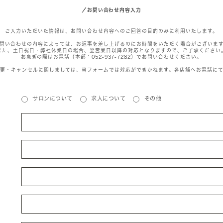
／お問い合わせ内容入力
ご入力いただいた情報は、お問い合わせ内容へのご回答の目的のみに利用いたします。
問い合わせの内容によっては、お返事を差し上げるのにお時間をいただく場合がございま
また、土日祝日・弊社休業日の場合、翌営業日以降の対応となりますので、ご了承ください
お急ぎの際はお電話（本部：052-937-7282）でお問い合わせください。
更・キャンセルに関しましては、当フォームでは対応ができかねます。各店舗へお電話に
サロンについて
求人について
その他